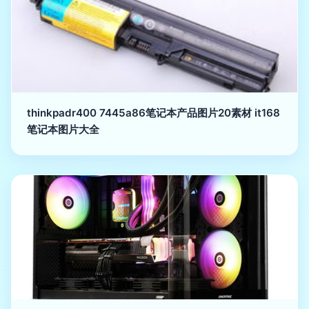
thinkpadr400 7445a86笔记本产品图片20素材 it168
笔记本图片大全