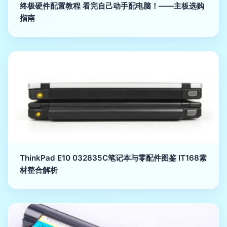
终极硬件配置教程 看完自己动手配电脑！——主板选购
指南
ThinkPad E10 032835C笔记本与零配件图鉴 IT168素
材整合解析