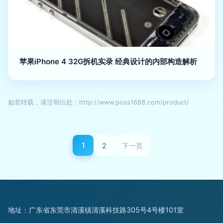
苹果iPhone 4 32G拆机实录 经典设计的内部构造解析
如若转载，请注明出处：http://www.poss1688.com/product/
1
2
下一页
地址：广东省东莞市清溪镇清溪科技路305号4号楼101室