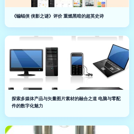
《蝙蝠侠 侠影之谜》评价 重燃黑暗的超英史诗
探索多媒体产品与矢量图片素材的融合之道 电脑与零配
件的数字化魅力