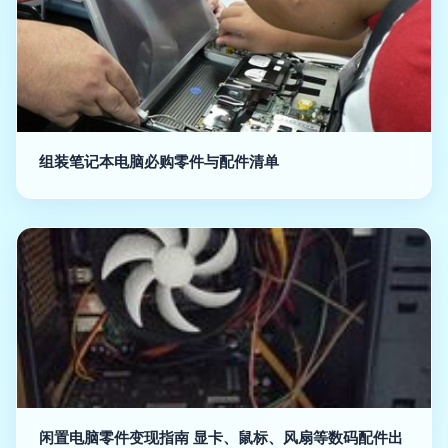
组装笔记本电脑必购零件与配件清单
闲置电脑零件变现指南 显卡、鼠标、风扇等数码配件出