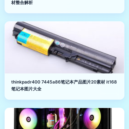
材整合解析
thinkpadr400 7445a86笔记本产品图片20素材 it168
笔记本图片大全