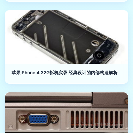
苹果iPhone 4 32G拆机实录 经典设计的内部构造解析