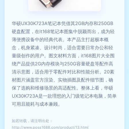
华硕UX30K723A笔记本凭借其2GB内存和250GB
硬盘配置，在it168笔记本图集中脱颖而出，成为轻
薄便携设备中的经典代表。本产品主打超极本概
念，机身紧凑、设计时尚，适合需要日常办公和轻
量级创作的用户。图文材料方面，it168图片大全围
绕产品提供2G内存模块与250G容量硬盘等配件高
清示意图，适合用于零配件对比和性能分析。20素
材图片涵盖官方渲染、实物插图及配件细节图，确
保了选购和维修场景的高适配性。整体上看，华硕
UX30K723A是一款理想的入门级笔记本电脑，简单
可用且能耗与成本兼顾。
如若转载，请注明出处：
http://www.poss1688.com/product/13.html